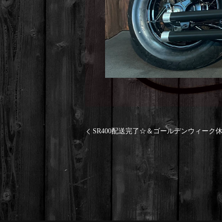
SR400配送完了☆＆ゴールデンウィーク