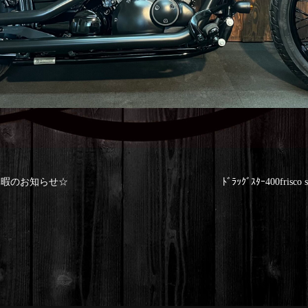
休暇のお知らせ☆
ﾄﾞﾗｯｸﾞｽﾀｰ400f