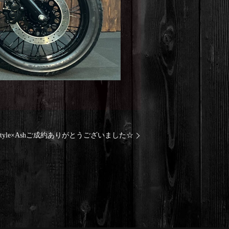
risco style×Ashご成約ありがとうございました☆