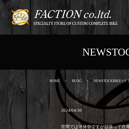
NEWSTOCK
HOME
BLOG
NEWSTOCKBIKE☆ﾄﾞﾗｯｸﾞ
2024/04/30
世間では連休中ですが頑張って在庫製