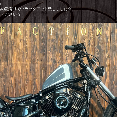
☆
黒の艶有りでブラックアウト致しました☆
せください☆