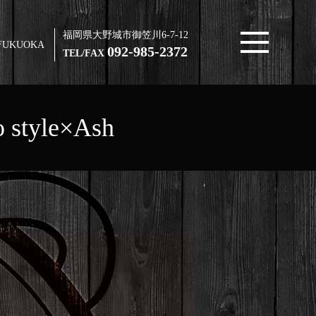
福岡県大野城市御笠川6-7-12
FUKUOKA
092-985-2372
TEL/FAX
style×Ash