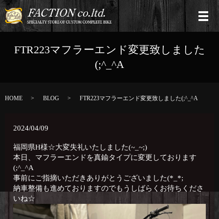
FTR223マフラーエンド変更致しました
(;^_^A
HOME
BLOG
FTR223マフラーエンド変更致しました(;^_^A
2024/04/09
福岡県H様☆大変失礼いたしました(~_~;)
本日、マフラーエンドを真鍮タイプに変更しております
(;^_^A
事前にご指摘いただきありがとうございました(*_*;
納車整備も進めておりますのでもうしばらくお待ちくださ
いね☆