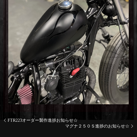
FTR223オーダー製作進捗お知らせ☆
マグナ２５０Ｓ進捗のお知らせ☆