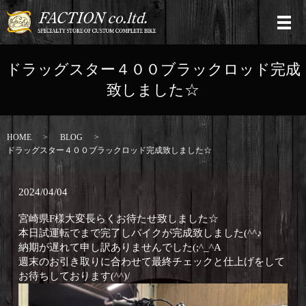
ドラッグスター４００ブラックロッド完成
致しました☆
HOME
BLOG
ドラッグスター４００ブラックロッド完成致しました☆
2024/04/04
宮崎県F様大変長らくお待たせ致しました☆
本日試運転でまで完了しバイクが完成致しました(^^♪
納期が遅れて申し訳ありませんでした(;^_^A
週末のお引き取りに合わせて最終チェックと仕上げをして
お待ちしております(^^)/