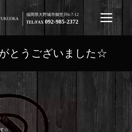
福岡県大野城市御笠川6-7-12
FUKUOKA
092-985-2372
TEL/FAX
がとうございました☆
す☆