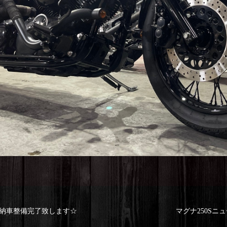
ぐ納車整備完了致します☆
マグナ250Sニ