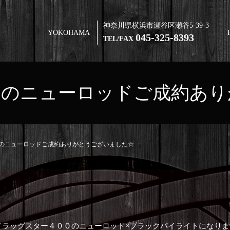
神奈川県横浜市瀬谷区瀬谷5-39-3
YOKOHAMA
045-325-8393
TEL/FAX
０のニューロッドご成約あり
のニューロッドご成約ありがとうございました☆
ドラッグスター４００のニューロッド×ブラックパイライトになりま