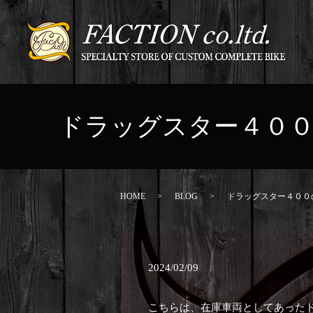
ドラッグスター４０
HOME
BLOG
ドラッグスター４００
2024/02/09
こちらは、在庫車両としてあった