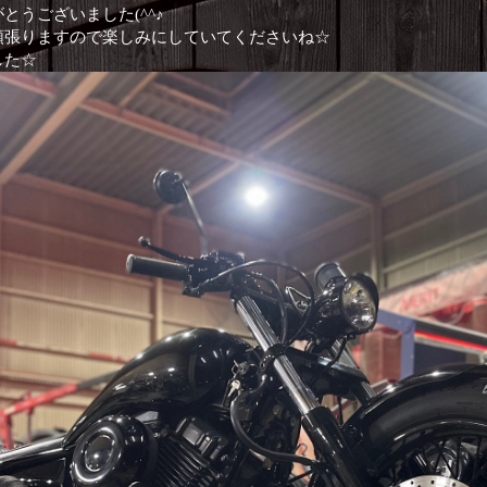
うございました(^^♪
頑張りますので楽しみにしていてくださいね☆
した☆