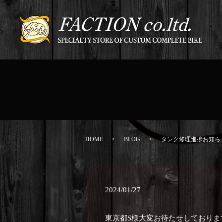
HOME
BLOG
タンク修理進捗お知ら
2024/01/27
東京都S様大変お待たせしておりま