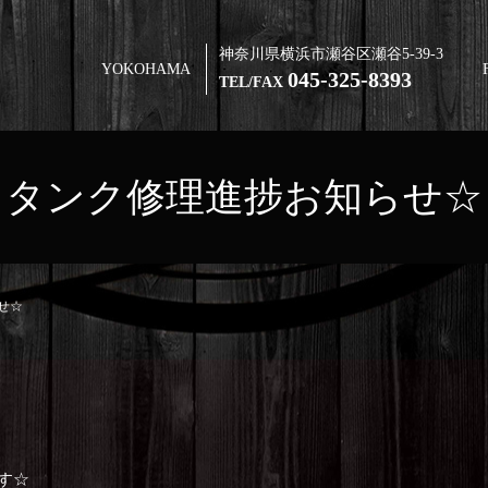
神奈川県横浜市瀬谷区瀬谷5-39-3
YOKOHAMA
045-325-8393
TEL/FAX
タンク修理進捗お知らせ☆
せ☆
す☆