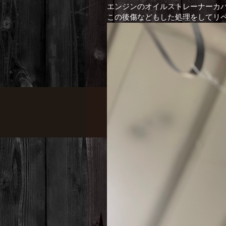
エンジンのオイルストレーナーカ
この後傷などもした処理をしてリペ