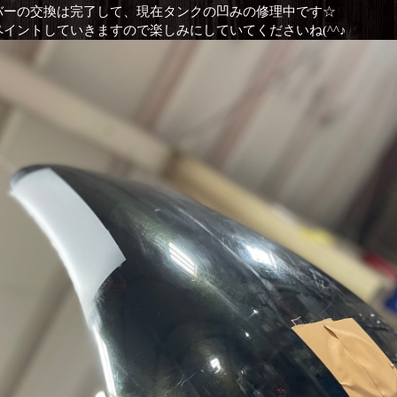
バーの交換は完了して、現在タンクの凹みの修理中です☆
イントしていきますので楽しみにしていてくださいね(^^♪