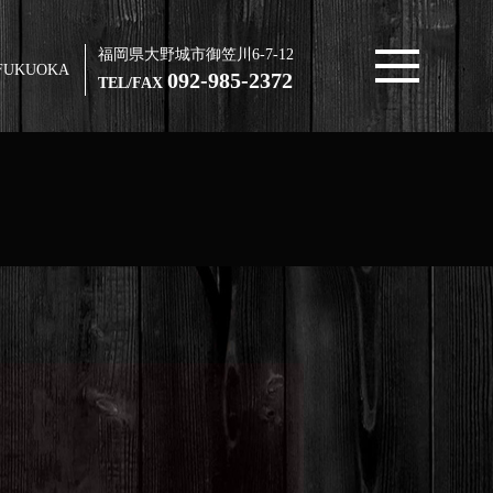
福岡県大野城市御笠川6-7-12
FUKUOKA
092-985-2372
TEL/FAX