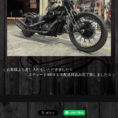
お客様より差し入れをいただきました☆
スティード400ＶＬＳ配送持込み完了致しました☆