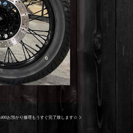
R400お預かり修理もうすぐ完了致します☆