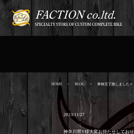
HOME
BLOG
車検完了致しました☆
2023/11/27
神奈川県Y様大変お待たせしてお