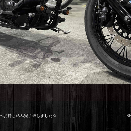
社へお持ち込み完了致しました☆
S