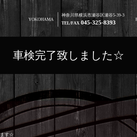
神奈川県横浜市瀬谷区瀬谷5-39-3
YOKOHAMA
045-325-8393
TEL/FAX
車検完了致しました☆
ります☆