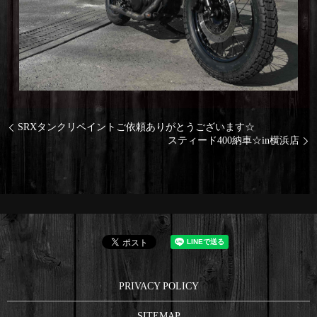
SRXタンクリペイントご依頼ありがとうございます☆
スティード400納車☆in横浜店
PRIVACY POLICY
SITEMAP