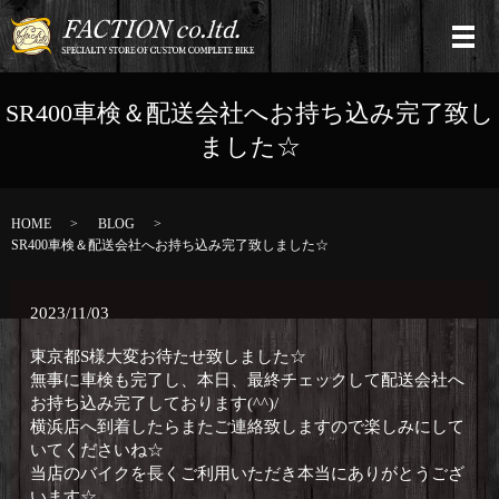
SR400車検＆配送会社へお持ち込み完了致し
ました☆
HOME
BLOG
SR400車検＆配送会社へお持ち込み完了致しました☆
2023/11/03
東京都S様大変お待たせ致しました☆
無事に車検も完了し、本日、最終チェックして配送会社へ
お持ち込み完了しております(^^)/
横浜店へ到着したらまたご連絡致しますので楽しみにして
いてくださいね☆
当店のバイクを長くご利用いただき本当にありがとうござ
います☆