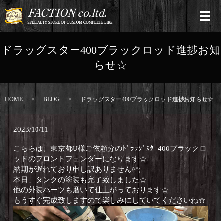
ドラッグスター400ブラックロッド進捗お知
らせ☆
HOME
BLOG
ドラッグスター400ブラックロッド進捗お知らせ☆
2023/10/11
こちらは、東京都U様ご依頼分のﾄﾞﾗｯｸﾞｽﾀｰ400ブラックロ
ッドのフロントフェンダーになります☆
納期が遅れており申し訳ありません^^;
本日、タンクの塗装も完了致しました☆
他の外装パーツも磨いて仕上がっております☆
もうすぐ完成致しますので楽しみにしていてくださいね☆