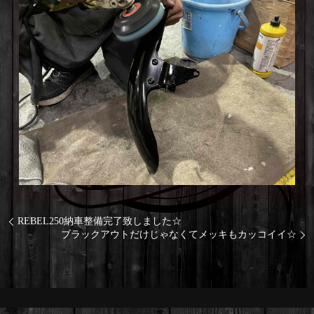
REBEL250納車整備完了致しました☆
ブラックアウトだけじゃなくてメッキもカッコイイ☆