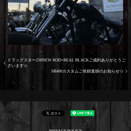
ドラッグスター250NEW ROD×REAL BLACKご成約ありがとうご
ざいます☆
SR400カスタムご依頼進捗のお知らせ☆