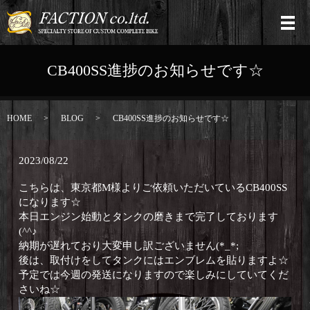
CB400SS進捗のお知らせです☆
HOME
BLOG
CB400SS進捗のお知らせです☆
2023/08/22
こちらは、東京都M様よりご依頼いただいているCB400SS
になります☆
本日エンジン始動とタンクの磨きまで完了しております
(^^♪
納期が遅れており大変申し訳ございません(*_*;
後は、取付けをしてタンクにはエンブレムを貼りますよ☆
予定では今週の発送になりますので楽しみにしていてくだ
さいね☆