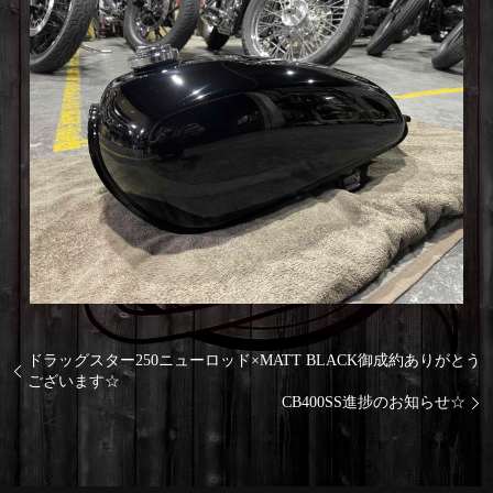
ドラッグスター250ニューロッド×MATT BLACK御成約ありがとう
ございます☆
CB400SS進捗のお知らせ☆