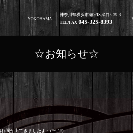
神奈川県横浜市瀬谷区瀬谷5-39-3
YOKOHAMA
045-325-8393
TEL/FAX
☆お知らせ☆
間が出てきましたよ～(*^-^*)