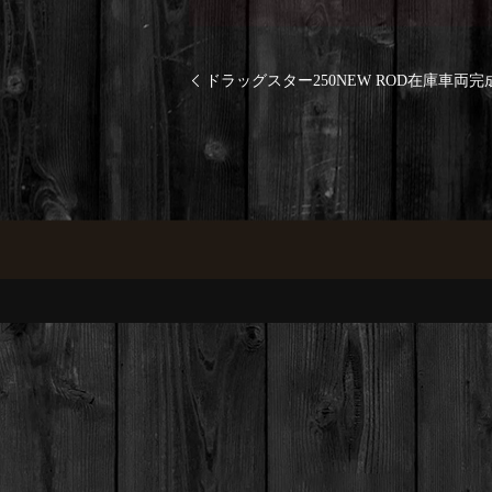
ドラッグスター250NEW ROD在庫車両完