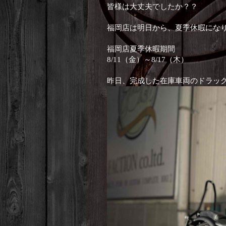
皆様は大丈夫でしたか？？
福岡店は明日から、夏季休暇になり
福岡店夏季休暇期間
8/11（金）～8/17（木）
昨日、完成した在庫車両のドラッグ