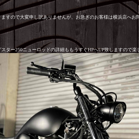
ますので大変申し訳ありませんが、お急ぎのお客様は横浜店へお問い合
スター250ニューロッドの詳細ももうすぐHPへUP致しますので