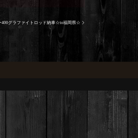
400グラファイトロッド納車☆to福岡県☆