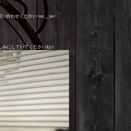
わせください<m(__)m>
楽しみにしていてくださいね☆