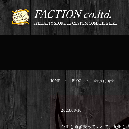
HOME
BLOG
☆お知らせ☆
2023/08/10
台風も過ぎ去ってくれて、九州も晴れ