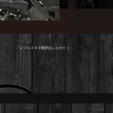
レブル２５０進捗おしらせ☆