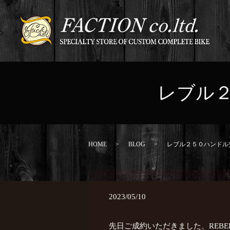
レブル
HOME
BLOG
レブル２５０ハンドル
2023/05/10
先日ご成約いただきました、REBEL25