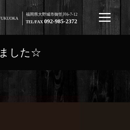
福岡県大野城市御笠川6-7-12
FUKUOKA
092-985-2372
TEL/FAX
ました☆