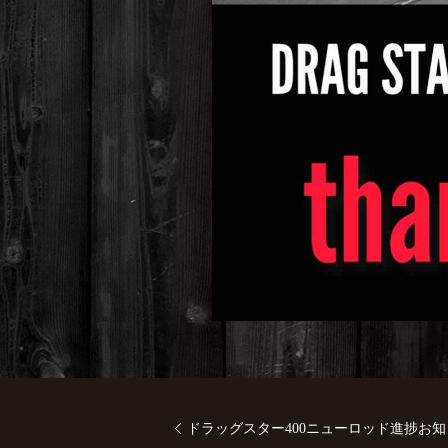
ドラッグスター400ニューロッド進捗お