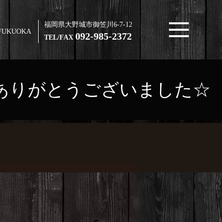
福岡県大野城市御笠川6-7-12
FUKUOKA
092-985-2372
TEL/FAX
NOご成約ありがとうございました☆