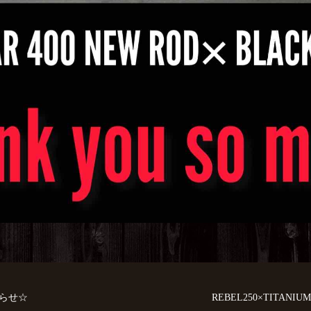
知らせ☆
REBEL250×TITA