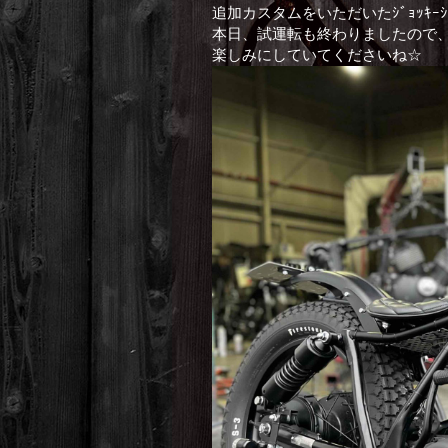
追加カスタムをいただいたｼﾞｮｯｷｰｼﾌ
本日、試運転も終わりましたので
楽しみにしていてくださいね☆