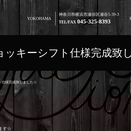
神奈川県横浜市瀬谷区瀬谷5-39-3
YOKOHAMA
045-325-8393
TEL/FAX
0ジョッキーシフト仕様完成致
フト仕様完成致しました☆
ます☆