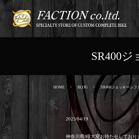
SR40
HOME
BLOG
SR400ジョッキーシ
2023/04/19
神奈川県I様大変お待たせしており