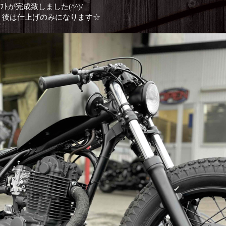
ﾄが完成致しました(^^)/
、後は仕上げのみになります☆