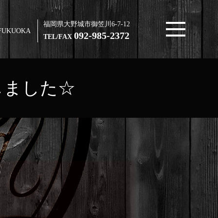
福岡県大野城市御笠川6-7-12
FUKUOKA
092-985-2372
TEL/FAX
しました☆