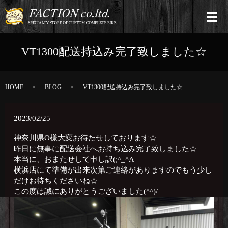
VT1300配送持込み完了致しました☆
HOME
BLOG
VT1300配送持込み完了致しました☆
2023/02/25
神奈川県O様大変お待たせしております☆
昨日に無事に配送会社へお持ち込み完了致しました☆
本当に、おまたせして申し訳(;^_^A
横浜店にて準備が出来次第ご連絡がありますのでもう少し
だけお待ちくださいね☆
この度は誠にありがとうございました(^^)/