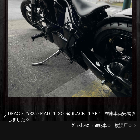
DRAG STAR250 MAD FLISCO✖️BLACK FLARE 在庫車両完成致
しました☆
ｸﾞﾗｽﾄﾗｯｶｰ250納車☆in横浜店☆