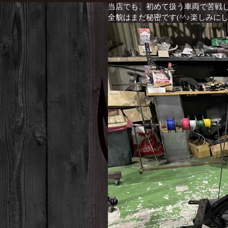
当店でも、初めて扱う車両で苦戦
全貌はまだ秘密です(^^♪楽しみに