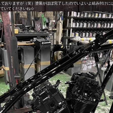
しておりますが（笑）塗装がほぼ完了したのでいよいよ組み付けに
していてくださいね☆