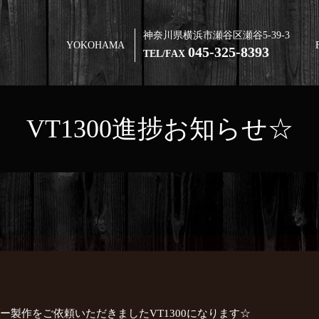
神奈川県横浜市瀬谷区瀬谷5-39-3
YOKOHAMA
045-325-8393
TEL/FAX
VT1300進捗お知らせ☆
☆
ー製作をご依頼いただきましたVT1300になります☆