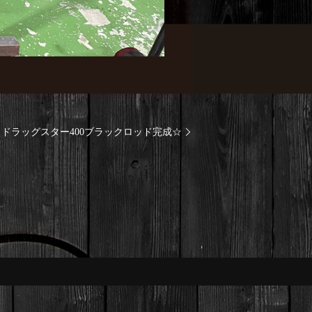
ドラッグスター400ブラックロッド完成☆