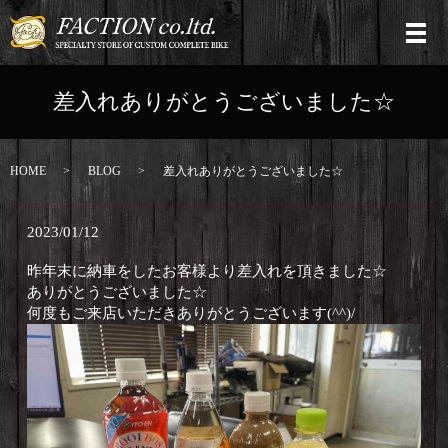
差入れありがとうございました☆
HOME
BLOG
差入れありがとうございました☆
2023/01/12
昨年末に納車をしたお客様より差入れを頂きました☆
ありがとうございました☆
何度もご来店いただきありがとうございます(^^)/