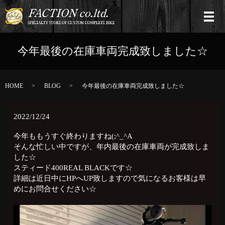
今年最後の在庫車両完成致しました☆
HOME
BLOG
今年最後の在庫車両完成致しました☆
2022/12/24
今年ももうすぐ終わりますね(;^_^A
そんな忙しい中ですが、年内最後の在庫車両が完成致しま
した☆
スティード400REAL BLACKです☆
詳細は近日中にHPへUP致しますので気になるお客様は早
めにお問合せください☆