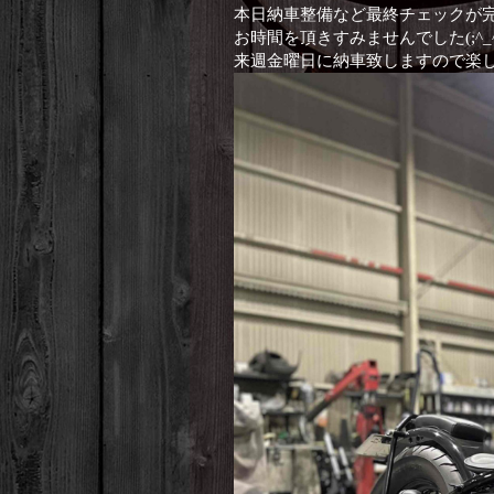
本日納車整備など最終チェックが完了
お時間を頂きすみませんでした(;^_
来週金曜日に納車致しますので楽