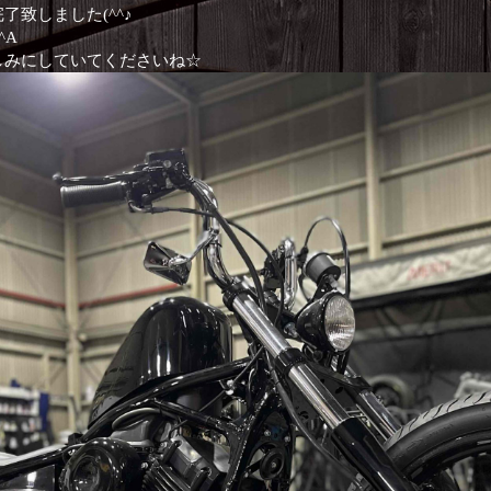
致しました(^^♪
^A
しみにしていてくださいね☆