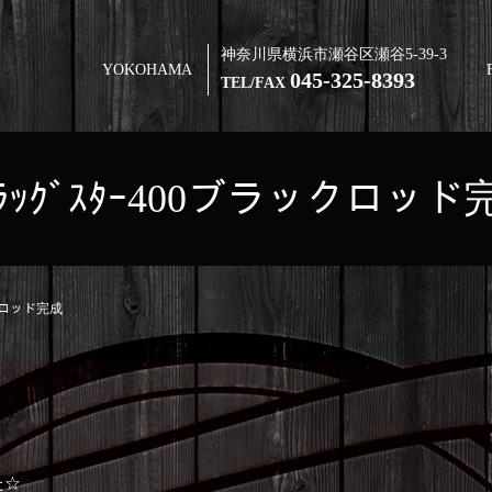
神奈川県横浜市瀬谷区瀬谷5-39-3
YOKOHAMA
045-325-8393
TEL/FAX
ﾞﾗｯｸﾞｽﾀｰ400ブラックロッド
ックロッド完成
た☆