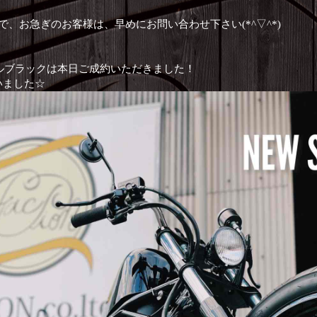
で、お急ぎのお客様は、早めにお問い合わせ下さい(*^▽^*)
ｯﾄﾞリアルブラックは本日ご成約いただきました！
いました☆