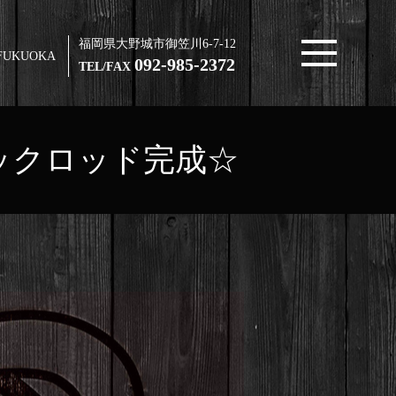
福岡県大野城市御笠川6-7-12
FUKUOKA
092-985-2372
TEL/FAX
ブラックロッド完成☆