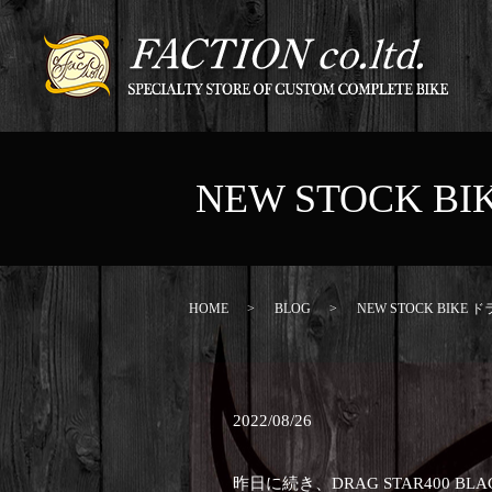
NEW STOCK
HOME
BLOG
NEW STOCK BIK
2022/08/26
昨日に続き、DRAG STAR400 BL