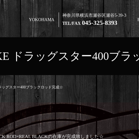
神奈川県横浜市瀬谷区瀬谷5-39-3
YOKOHAMA
045-325-8393
TEL/FAX
 BIKE ドラッグスター400
E ドラッグスター400ブラックロッド完成☆
ACK ROD×REAL BLACKの在庫が完成致しました☆