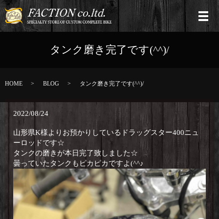
タンク磨き完了です(^^)/
HOME
BLOG
タンク磨き完了です(^^)/
2022/08/24
山形県
K様よりお預かりしているドラッグスター400ニュ
ーロッドです☆
タンクの磨きが本日完了致しました☆
曇っていたタンクもピカピカですよ(^^♪