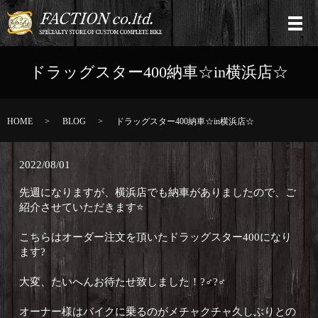
ドラッグスター400納車☆in横浜店☆
HOME
BLOG
ドラッグスター400納車☆in横浜店☆
2022/08/01
先週になりますが、横浜店でも納車がありましたので、ご
紹介させていただきます⭐️
こちらはオーダー注文を頂いたドラッグスター400になり
ます?
大変、たいへんお待たせ致しました！?‍♂️?‍♂️
オーナー様はバイクに乗るのがメチャクチャ久しぶりとの