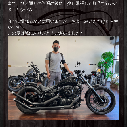
事で、ひと通りの説明の後に、少し緊張した様子で行かれ
ました(;^_^A
直ぐに慣れるかとは思いますが、お楽しみいただけたら幸
いです✨
この度は誠にありがとうございました?