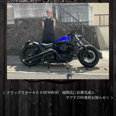
この度は誠にありがとうございました☆
ドラッグスター４００NEWROD 福岡店に在庫完成☆
マグナ250S進捗お知らせ☆