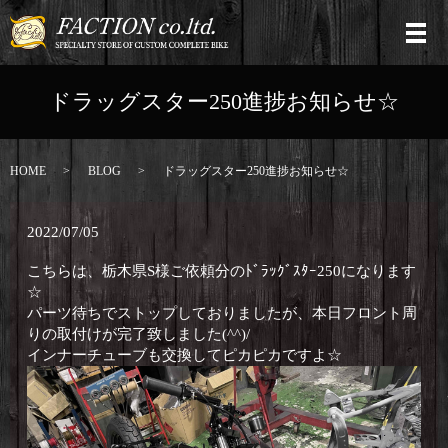
ドラッグスター250進捗お知らせ☆
HOME
BLOG
ドラッグスター250進捗お知らせ☆
2022/07/05
こちらは、栃木県S様ご依頼分のﾄﾞﾗｯｸﾞｽﾀｰ250になります
☆
パーツ待ちでストップしておりましたが、本日フロント周
りの取付けが完了致しました(^^)/
インナーチューブも交換してピカピカですよ☆