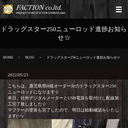
ドラッグスター250ニューロッド進捗お知ら
せ☆
HOME
BLOG
ドラッグスター250ニューロッド進捗お知らせ☆
2022/05/23
こちらは、鹿児島県H様オーダー分のドラッグスター250
ニューロッドになります☆
本日、社外デジタルメーターとUSB電源を取付けし配線加
工完了致しました☆
マフラーの塗装も完了したので、明日は始動確認をいたし
ます(^^♪