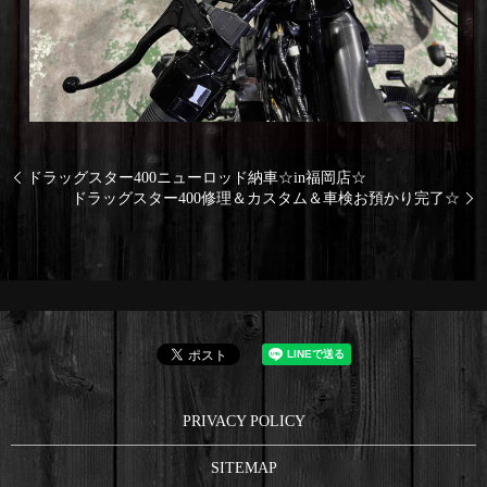
ドラッグスター400ニューロッド納車☆in福岡店☆
ドラッグスター400修理＆カスタム＆車検お預かり完了☆
PRIVACY POLICY
SITEMAP