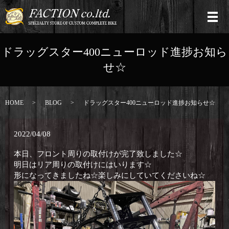
ドラッグスター400ニューロッド進捗お知ら
せ☆
HOME
BLOG
ドラッグスター400ニューロッド進捗お知らせ☆
2022/04/08
本日、フロント周りの取付けが完了致しました☆
明日はリア周りの取付けにはいります☆
形になってきましたね☆楽しみにしていてくださいね☆