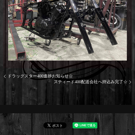
ドラッグスター400進捗お知らせ☆
スティード400配送会社へ持込み完了☆