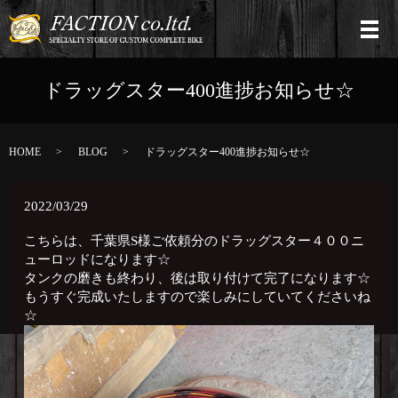
ドラッグスター400進捗お知らせ☆
HOME
BLOG
ドラッグスター400進捗お知らせ☆
2022/03/29
こちらは、千葉県S様ご依頼分のドラッグスター４００ニ
ューロッドになります☆
タンクの磨きも終わり、後は取り付けて完了になります☆
もうすぐ完成いたしますので楽しみにしていてくださいね
☆