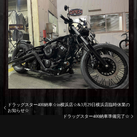
ドラッグスター400納車☆in横浜店☆&3月29日横浜店臨時休業の
お知らせ☆
ドラッグスター400納車準備完了☆