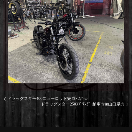
ドラッグスター400ニューロッド完成×2台☆
ドラッグスター250ｽﾌﾟﾘﾝｶﾞｰ納車☆in山口県☆