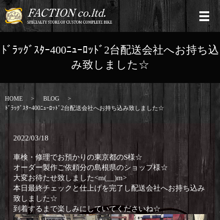
ﾄﾞﾗｯｸﾞｽﾀｰ400ﾆｭｰﾛｯﾄﾞ2台配送会社へお持ち込
み致しました☆
HOME
BLOG
ﾄﾞﾗｯｸﾞｽﾀｰ400ﾆｭｰﾛｯﾄﾞ2台配送会社へお持ち込み致しました☆
2022/03/18
車検・修理でお預かりの東京都のS様☆
オーダー製作ご依頼分の島根県のショップ様☆
大変お待たせ致しました<m(__)m>
本日最終チェックと仕上げを完了し配送会社へお持ち込み
致しました☆
到着するまで楽しみにしていてくださいね☆