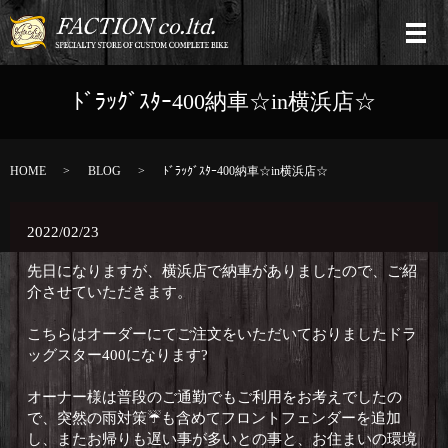
ﾄﾞﾗｯｸﾞｽﾀｰ400納車☆in横浜店☆
HOME
BLOG
ﾄﾞﾗｯｸﾞｽﾀｰ400納車☆in横浜店☆
2022/02/23
先日になりますが、横浜店で納車がありましたので、ご紹
介させていただきます。
こちらはオーダーにてご注文をいただいておりましたドラ
ッグスター400になります?
オーナー様は普段のご通勤でもご利用をお考えでしたの
で、突然の雨対策☔️も含めてフロントフェンダーを追加
し、またお帰りも遅い事が多いとの事と、お住まいの環境