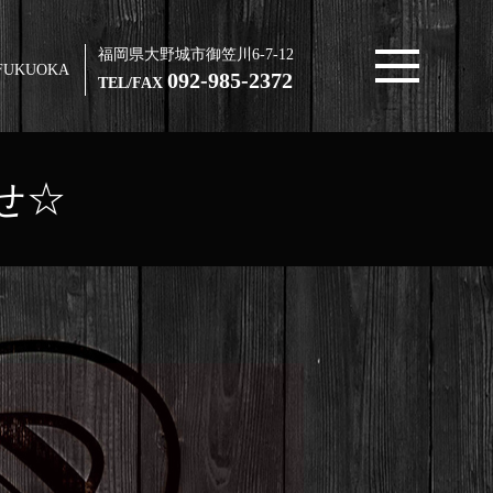
福岡県大野城市御笠川6-7-12
FUKUOKA
092-985-2372
TEL/FAX
せ☆