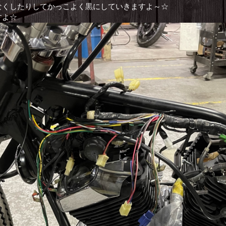
なくしたりしてかっこよく黒にしていきますよ～☆
すよ☆