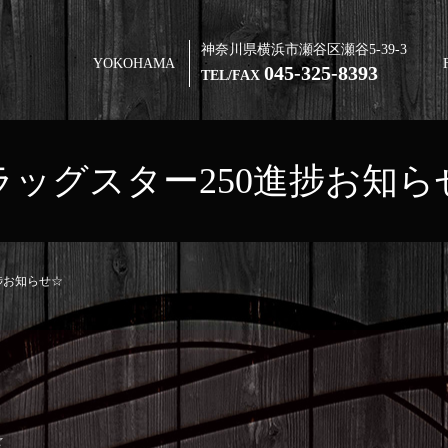
神奈川県横浜市瀬谷区瀬谷5-39-3
YOKOHAMA
045-325-8393
TEL/FAX
ラッグスター250進捗お知ら
捗お知らせ☆
☆