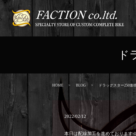
ド
HOME
BLOG
ドラッグスター250進
2022/02/12
本日は配線加工を進めております