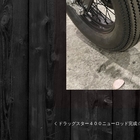
ドラッグスター４００ニューロッド完成