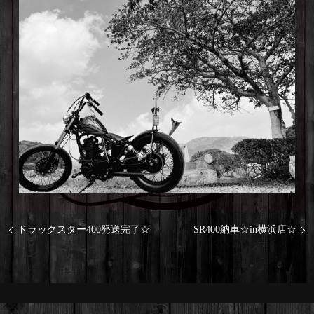
ドラックスター400発送完了☆
SR400納車☆in横浜店☆