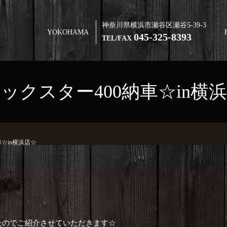
神奈川県横浜市瀬谷区瀬谷5-39-3
YOKOHAMA
045-325-8393
TEL/FAX
ックスター400納車☆in横
車☆in横浜店☆
たのでご紹介させていただきます☆