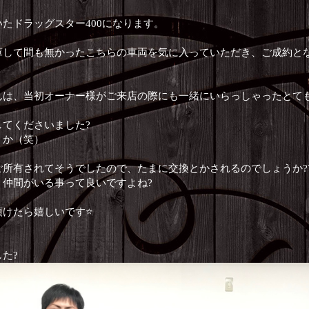
たドラッグスター400になります。
庫して間も無かったこちらの車両を気に入っていただき、ご成約とな
んは、当初オーナー様がご来店の際にも一緒にいらっしゃったとても
てくださいました?
うか（笑）
所有されてそうでしたので、たまに交換とかされるのでしょうか?
仲間がいる事って良いですよね?
けたら嬉しいです⭐️
た?