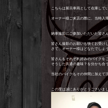
こちらは展示車両として在庫してい
オーナー様ご来店の際に、当時入
納車撮影にご参加いただいた皆さ
皆さん撮影のお願いも快くお受けし
さて、オーナー様はどなたでしょ
皆さんもそれぞれ好みのバイクをご
そうした共通の趣味？を分かち合う
当社のバイクもその仲間に加えて頂
この度は誠にありがとうございまし