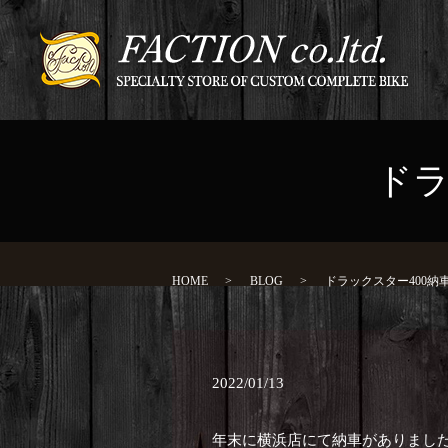
ドラ
HOME
BLOG
ドラックスター400納
2022/01/13
年末に横浜店にて納車がありまし