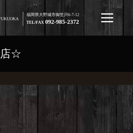
福岡県大野城市御笠川6-7-12
FUKUOKA
092-985-2372
TEL/FAX
浜店☆