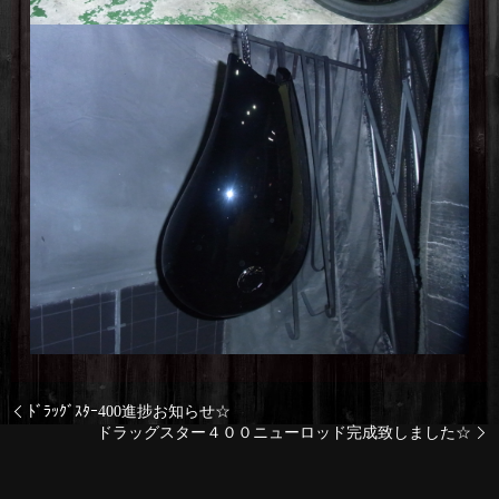
ﾄﾞﾗｯｸﾞｽﾀｰ400進捗お知らせ☆
ドラッグスター４００ニューロッド完成致しました☆