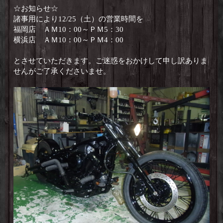
☆お知らせ☆
諸事用により12/25（土）の営業時間を
福岡店 ＡＭ10：00～ＰＭ5：30
横浜店 ＡＭ10：00～ＰＭ4：00
とさせていただきます。ご迷惑をおかけして申し訳ありま
せんがご了承くださいませ。