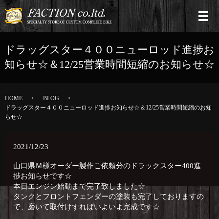
ドラッグスター４００ニューロッド進捗お
知らせ☆＆12/25営業時間短縮のお知らせ☆
HOME
BLOG
ドラッグスター４００ニューロッド進捗お知らせ☆＆12/25営業時間短縮のお知
らせ☆
2021/12/23
山口県Ｍ様オーダー製作ご依頼分のドラックスター400進
捗お知らせです☆
本日エンジン始動まで完了致しました☆
タンクとフロントフェンダーの塗装も完了しておりますの
で、磨いて取付けすればいよいよ完成です☆