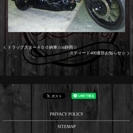
ドラッグスター４００納車☆in静岡☆
スティード400進捗お知らせ☆
PRIVACY POLICY
SITEMAP