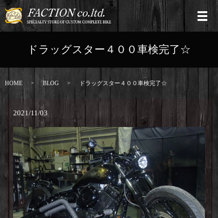
ドラッグスター４００車検完了☆
HOME
BLOG
ドラッグスター４００車検完了☆
2021/11/03