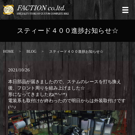
スティード４００進捗お知らせ☆
HOME
BLOG
スティード４００進捗お知らせ☆
2021/10/26
本日部品が届きましたので、ステムのレースを打ち換え
後、フロント周りを組み上げました☆
形になってきましたね(*^-^*)
電装系も取付けが終わったので明日からは外装取付けです
(^^♪