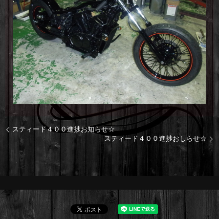
スティード４００進捗お知らせ☆
スティード４００進捗おしらせ☆