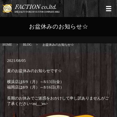
お盆休みのお知らせ☆
HOME
BLOG
お盆休みのお知らせ☆
2021/08/05
夏のお盆休みのお知らせです☆
横浜店は8/9（月）～8/13日(金）
福岡店は8/9（月）～8/16日(月）
長期のお休みでご迷惑をおかけして申し訳ありませんがご
了承ください<m(__)m>