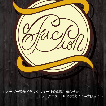
オーダー製作ドラックスター1100進捗お知らせ☆
ドラックスター1100発送完了☆in大阪府☆