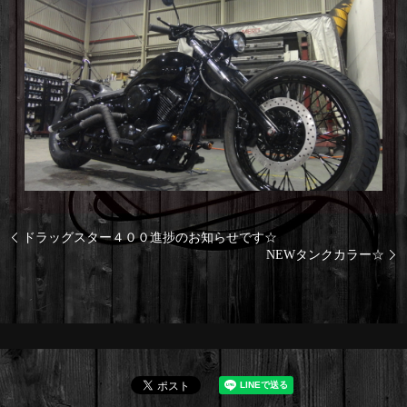
ドラッグスター４００進捗のお知らせです☆
NEWタンクカラー☆