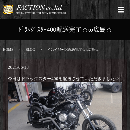
ﾄﾞﾗｯｸﾞｽﾀｰ400配送完了☆to広島☆
HOME
BLOG
ﾄﾞﾗｯｸﾞｽﾀｰ400配送完了☆to広島☆
2021/06/18
今日はドラッグスター400を配送させていただきました☆