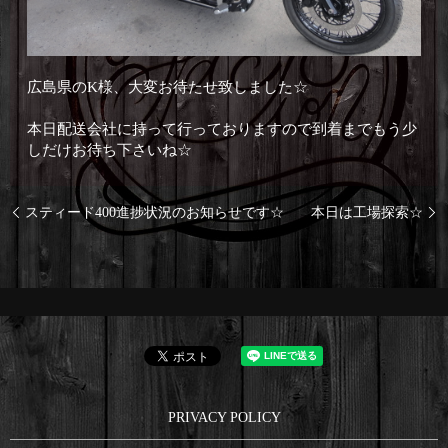
広島県のK様、大変お待たせ致しました☆
本日配送会社に持って行っておりますので到着までもう少
しだけお待ち下さいね☆
スティード400進捗状況のお知らせです☆
本日は工場探索☆
PRIVACY POLICY