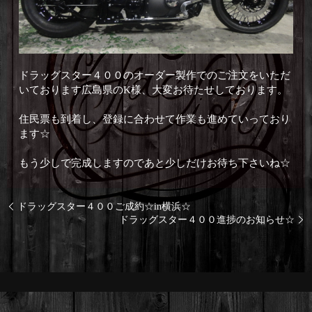
ドラッグスター４００のオーダー製作でのご注文をいただ
いております広島県のK様、大変お待たせしております。
住民票も到着し、登録に合わせて作業も進めていっており
ます☆
もう少しで完成しますのであと少しだけお待ち下さいね☆
ドラッグスター４００ご成約☆in横浜☆
ドラッグスター４００進捗のお知らせ☆