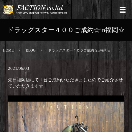
ドラッグスター４００ご成約☆in福岡☆
HOME
BLOG
ドラッグスター４００ご成約☆in福岡☆
2021/06/03
先日福岡店にて１台ご成約いただきましたのでご紹介させ
ていただきます☆