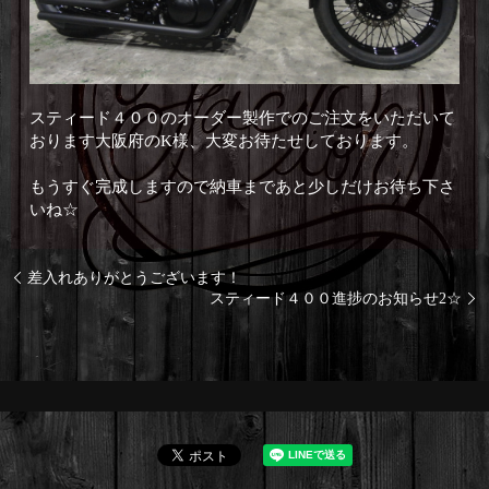
スティード４００のオーダー製作でのご注文をいただいて
おります大阪府のK様、大変お待たせしております。
もうすぐ完成しますので納車まであと少しだけお待ち下さ
いね☆
差入れありがとうございます！
スティード４００進捗のお知らせ2☆