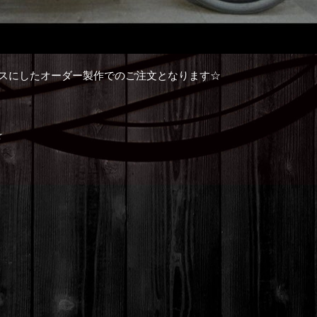
00をベースにしたオーダー製作でのご注文となります☆
！
☆