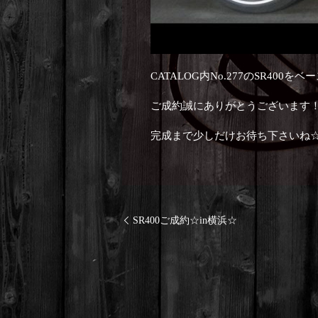
CATALOG内No.277のSR4
ご成約誠にありがとうございます
完成まで少しだけお待ち下さいね
SR400ご成約☆in横浜☆