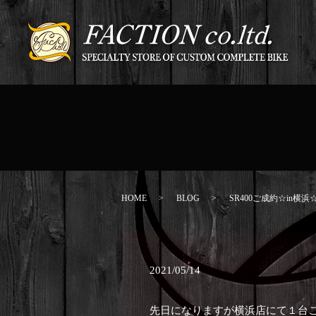
HOME
BLOG
SR400ご成約☆in横浜
2021/05/14
先日になりますが横浜店にて１台