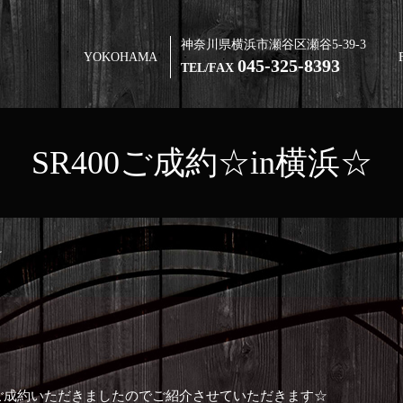
神奈川県横浜市瀬谷区瀬谷5-39-3
YOKOHAMA
045-325-8393
TEL/FAX
SR400ご成約☆in横浜☆
☆
ご成約いただきましたのでご紹介させていただきます☆